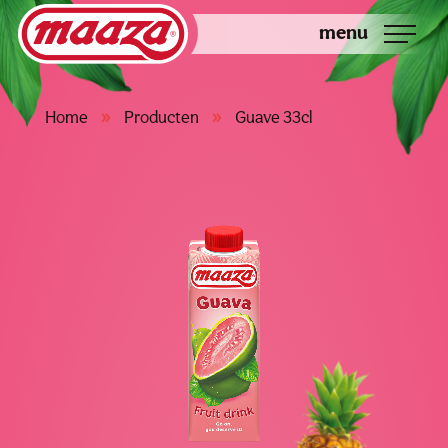
menu
»
»
Home
Producten
Guave 33cl