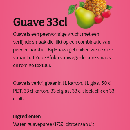
Guave 33cl
Guave is een peervormige vrucht met een
verfijnde smaak die lijkt op een combinatie van
peer en aardbei. Bij Maaza gebruiken we de roze
variant uit Zuid-Afrika vanwege de pure smaak
en romige textuur.
Guave is verkrijgbaar in 1 L karton, 1 L glas, 50 cl
PET, 33 cl karton, 33 cl glas, 33 cl sleek blik en 33
cl blik.
Ingrediënten
Water, guavepuree (17%), citroensap uit