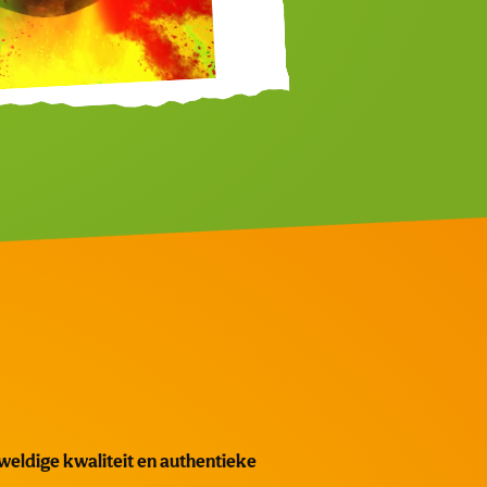
weldige kwaliteit en authentieke