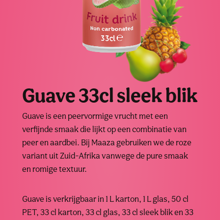
Guave 33cl sleek blik
Guave is een peervormige vrucht met een
verfijnde smaak die lijkt op een combinatie van
peer en aardbei. Bij Maaza gebruiken we de roze
variant uit Zuid-Afrika vanwege de pure smaak
en romige textuur.
Guave is verkrijgbaar in 1 L karton, 1 L glas, 50 cl
PET, 33 cl karton, 33 cl glas, 33 cl sleek blik en 33