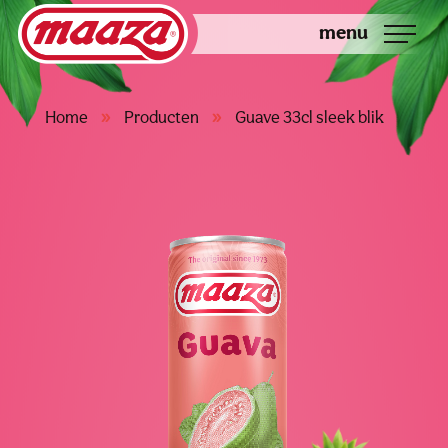
menu
»
»
Home
Producten
Guave 33cl sleek blik